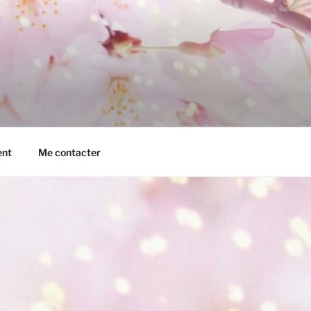
ent
Me contacter