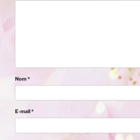
Nom
*
E-mail
*