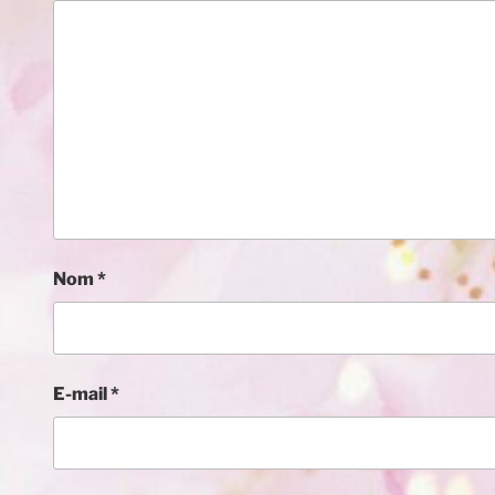
Nom
*
E-mail
*