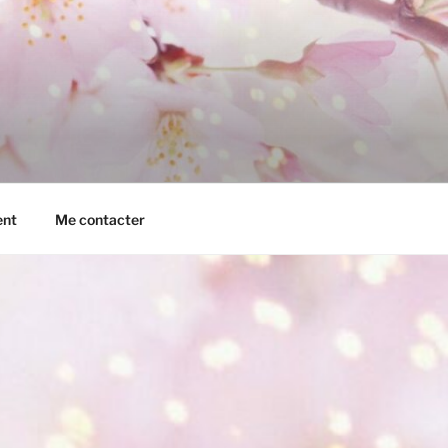
ent
Me contacter