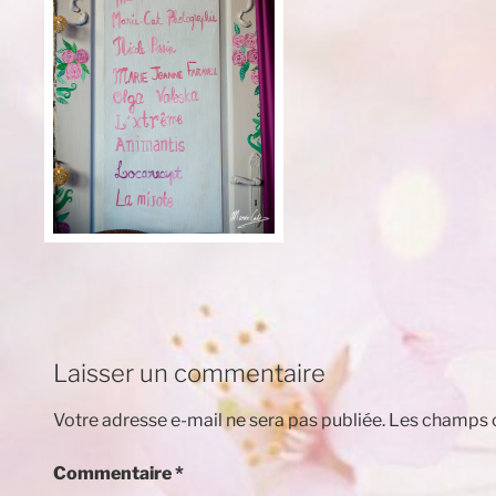
Laisser un commentaire
Votre adresse e-mail ne sera pas publiée.
Les champs o
Commentaire
*