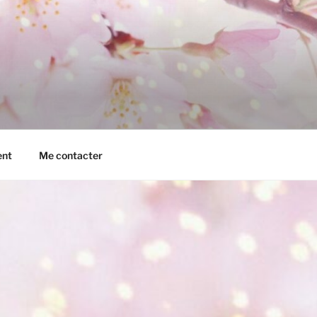
ent
Me contacter