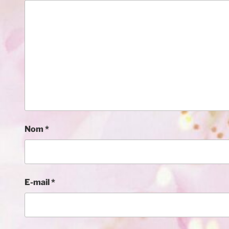
Nom
*
E-mail
*