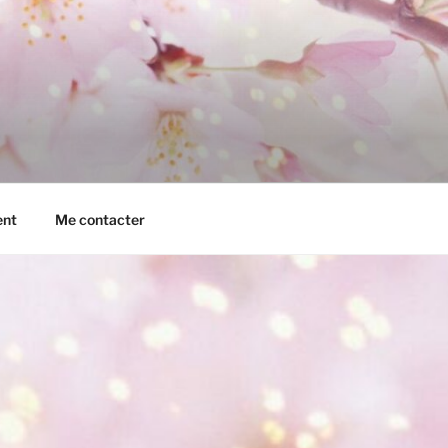
ent
Me contacter