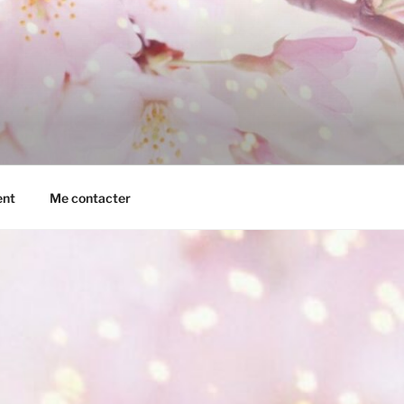
ent
Me contacter