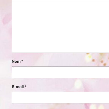
Nom
*
E-mail
*