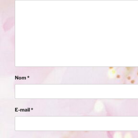
Nom
*
E-mail
*