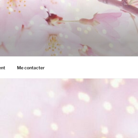
ent
Me contacter