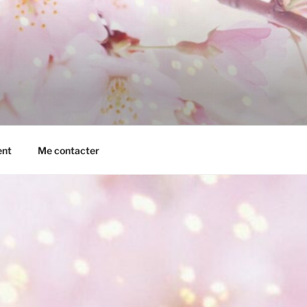
ent
Me contacter