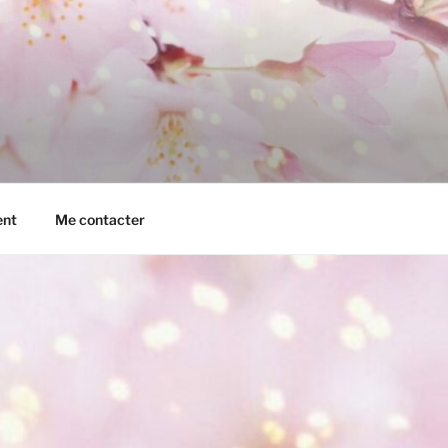
ent
Me contacter