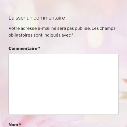
Laisser un commentaire
Votre adresse e-mail ne sera pas publiée.
Les champs
obligatoires sont indiqués avec
*
Commentaire
*
Nom
*